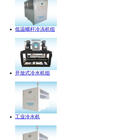
低温螺杆冷冻机组
开放式冷水机组
工业冷水机