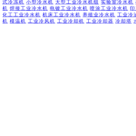
式冷冻机
小型冷水机
大型工业冷水机组
实验室冷水机
机
焊接工业冷水机
电镀工业冷水机
喷涂工业冷水机
印
化工工业冷水机
机床工业冷水机
养殖业冷水机
工业冷
机
模温机
工业冷风机
工业冷却机
工业冷却器
冷却塔