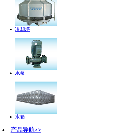
冷却塔
水泵
水箱
产品导航>>