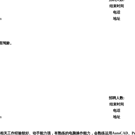
结束时间
电话
m
地址
面驾龄。
招聘人数:
结束时间
电话
m
地址
相关工作经验较好、动手能力强，有熟练的电脑操作能力，会熟练运用
AutoCAD
、
P