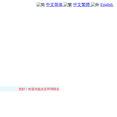
中文简体
中文繁體
English
您好！欢迎光临北京环球联合机电设备有限公司！我公司以“传承卓越，共享价