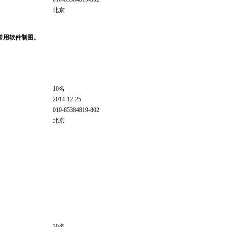
北京
等常用软件制图。
10名
2014-12-25
010-85384819-802
北京
30名