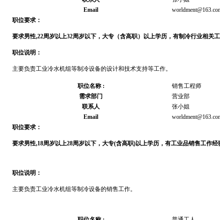
Email
worldment@163.co
职位要求：
要求男性,22周岁以上32周岁以下，大专（含高职）以上学历，有制冷行业相关工
职位说明：
主要负责工业冷水机组等制冷设备的设计和技术支持等工作。
职位名称 :
销售工程师
需求部门
营业部
联系人
张小姐
Email
worldment@163.co
职位要求：
要求男性
,18
周岁以上
28
周岁以下，大专
(
含高职
)
以上学历，有工业品销售工作经
职位说明：
主要负责工业冷水机组等制冷设备的销售工作。
职位名称 :
普通工人