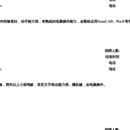
m
地址
作经验更好、动手能力强，有熟练的电脑操作能力，会熟练运用AutoCAD、Pro/E
招聘人数:
结束时间
电话
m
地址
验，两年以上小面驾龄，语言文字表达能力强，懂机械，会电脑操作。
招聘人数: