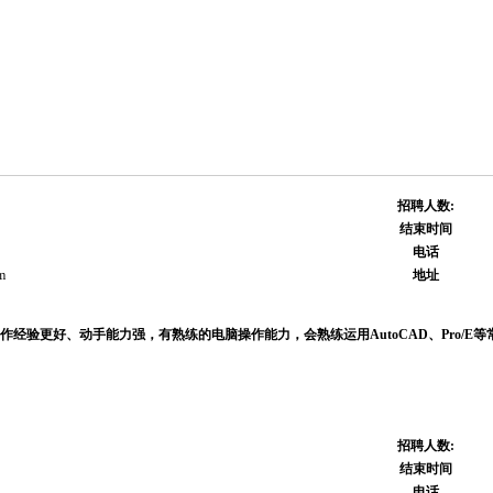
招聘人数:
结束时间
电话
m
地址
作经验更好、动手能力强，有熟练的电脑操作能力，会熟练运用AutoCAD、Pro/E
招聘人数:
结束时间
电话