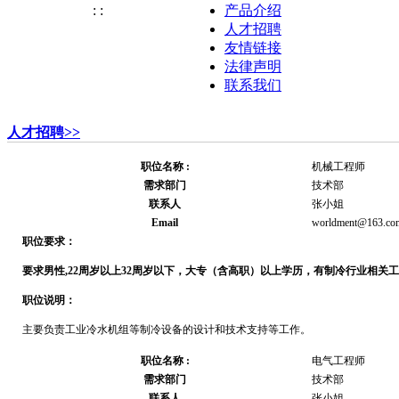
:
:
产品介绍
人才招聘
友情链接
法律声明
联系我们
人才招聘>>
职位名称 :
机械工程师
需求部门
技术部
联系人
张小姐
Email
worldment@163.co
职位要求：
要求男性,22周岁以上32周岁以下，大专（含高职）以上学历，有制冷行业相关工
职位说明：
主要负责工业冷水机组等制冷设备的设计和技术支持等工作。
职位名称 :
电气工程师
需求部门
技术部
联系人
张小姐