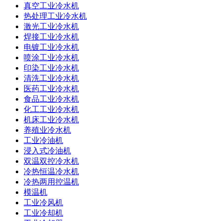
真空工业冷水机
热处理工业冷水机
激光工业冷水机
焊接工业冷水机
电镀工业冷水机
喷涂工业冷水机
印染工业冷水机
清洗工业冷水机
医药工业冷水机
食品工业冷水机
化工工业冷水机
机床工业冷水机
养殖业冷水机
工业冷油机
浸入式冷油机
双温双控冷水机
冷热恒温冷水机
冷热两用控温机
模温机
工业冷风机
工业冷却机