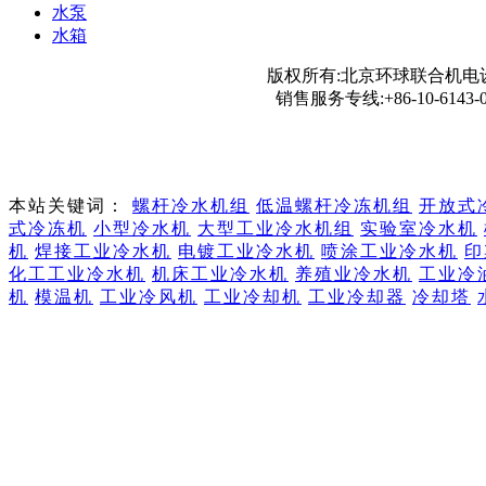
水泵
水箱
版权所有:北京环球联合机电设
销售服务专线:+86-10-6143-0
本站关键词：
螺杆冷水机组
低温螺杆冷冻机组
开放式
式冷冻机
小型冷水机
大型工业冷水机组
实验室冷水机
机
焊接工业冷水机
电镀工业冷水机
喷涂工业冷水机
印
化工工业冷水机
机床工业冷水机
养殖业冷水机
工业冷
机
模温机
工业冷风机
工业冷却机
工业冷却器
冷却塔